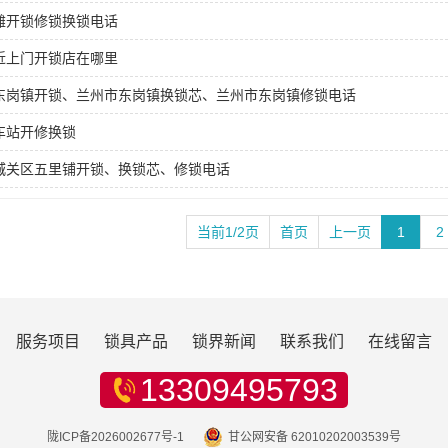
滩开锁修锁换锁电话
近上门开锁店在哪里
东岗镇开锁、兰州市东岗镇换锁芯、兰州市东岗镇修锁电话
车站开修换锁
城关区五里铺开锁、换锁芯、修锁电话
当前1/2页
首页
上一页
1
2
服务项目
锁具产品
锁界新闻
联系我们
在线留言
13309495793
陇ICP备2026002677号-1
甘公网安备 62010202003539号