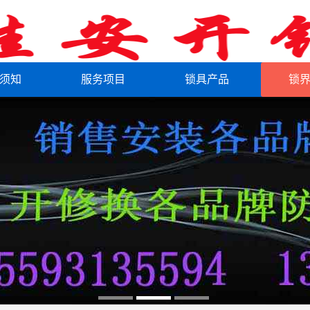
须知
服务项目
锁具产品
锁