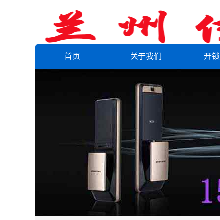
首页
关于我们
开锁