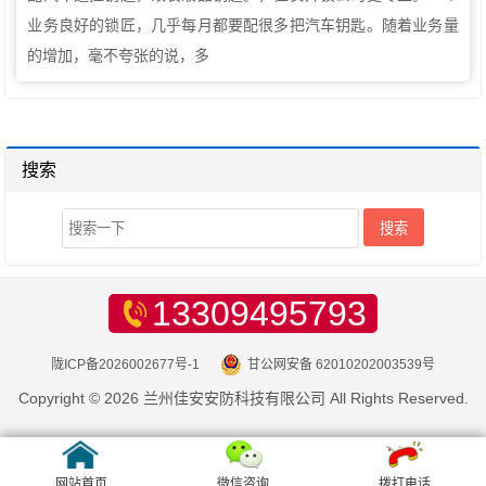
业务良好的锁匠，几乎每月都要配很多把汽车钥匙。随着业务量
的增加，毫不夸张的说，多
搜索
13309495793
陇ICP备2026002677号-1
甘公网安备 62010202003539号
Copyright © 2026 兰州佳安安防科技有限公司 All Rights Reserved.
网站首页
微信咨询
拨打电话