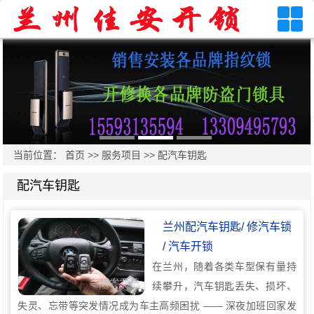
当前位置：
首页
>>
服务项目
>>
配汽车钥匙
配汽车钥匙
兰州配汽车钥匙/ 修汽车锁
/ 汽车开锁
在兰州，随着各类车型保有量持
续攀升，汽车钥匙丢失、损坏、
失灵、忘带等突发情况成为车主高频困扰 —— 深夜加班回家发