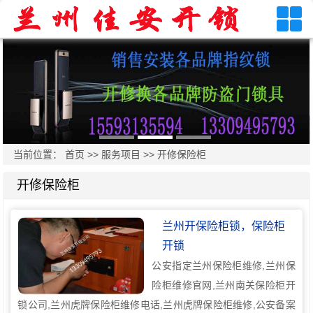
当前位置：
首页
>>
服务项目
>>
开修保险柜
开修保险柜
兰州开保险柜锁，保险柜
开锁
公安指定兰州保险柜维修,兰州保
险柜维修官网,兰州南关保险柜开
锁公司,兰州虎牌保险柜维修电话,兰州虎牌保险柜维修,公安备案