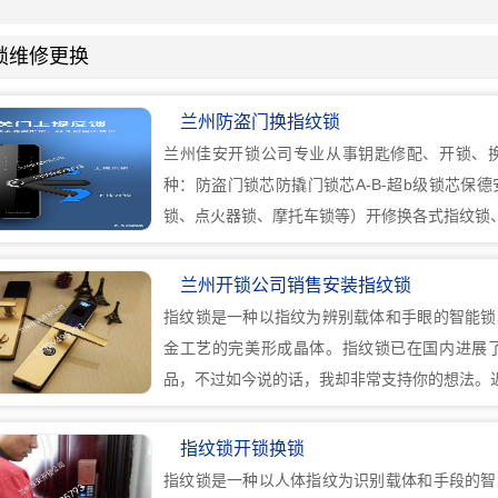
锁维修更换
兰州防盗门换指纹锁
兰州佳安开锁公司专业从事钥匙修配、开锁、
种：防盗门锁芯防撬门锁芯A-B-超b级锁芯保
锁、点火器锁、摩托车锁等）开修换各式指纹锁
兰州开锁公司销售安装指纹锁
指纹锁是一种以指纹为辨别载体和手眼的智能锁
金工艺的完美形成晶体。指纹锁已在国内进展
品，不过如今说的话，我却非常支持你的想法。近
指纹锁开锁换锁
指纹锁是一种以人体指纹为识别载体和手段的智