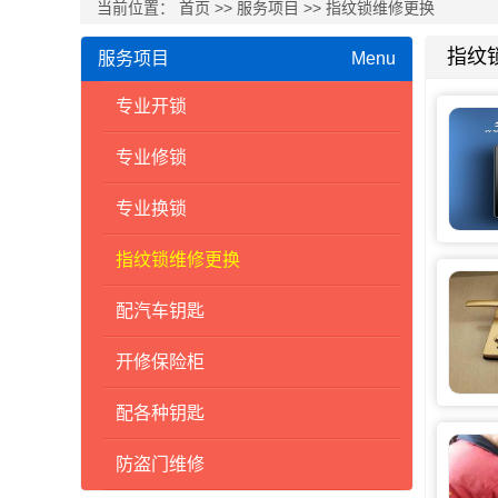
当前位置：
首页
>>
服务项目
>>
指纹锁维修更换
指纹
服务项目
Menu
专业开锁
专业修锁
专业换锁
指纹锁维修更换
配汽车钥匙
开修保险柜
配各种钥匙
防盗门维修