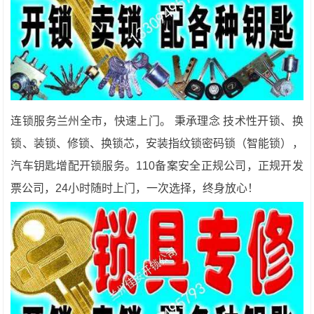
连锁服务兰州全市，快速上门。 秉承理念 技术性开锁、换
锁、装锁、修锁、换锁芯，安装指纹锁密码锁（智能锁），
汽车钥匙增配开锁服务。110备案安全正规公司，正规开发
票公司，24小时随时上门，一次选择，终身放心！