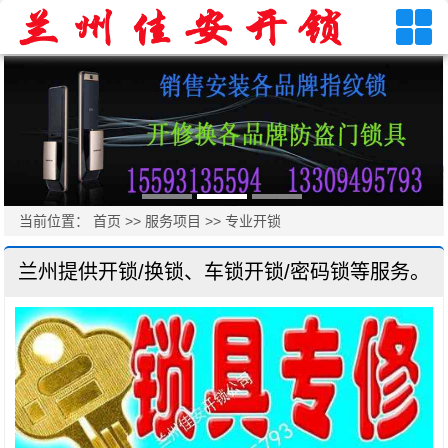
当前位置：
首页
>>
服务项目
>>
专业开锁
兰州提供开锁/换锁、车锁开锁/密码锁等服务。